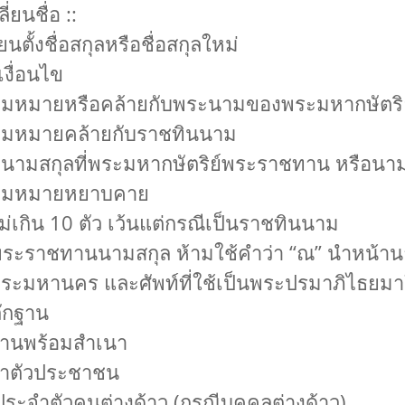
่ยนชื่อ ::
ตั้งชื่อสกุลหรือชื่อสกุลใหม่
เงื่อนไข
วามหมายหรือคล้ายกับพระนามของพระมหากษัตริย์
วามหมายคล้ายกับราชทินนาม
ับนามสกุลที่พระมหากษัตริย์พระราชทาน หรือนามส
ความหมายหยาบคาย
่เกิน 10 ตัว เว้นแต่กรณีเป็นราชทินนาม
้รับพระราชทานนามสกุล ห้ามใช้คำว่า “ณ” นำหน้า
พระมหานคร และศัพท์ที่ใช้เป็นพระปรมาภิไธยมา
ลักฐาน
บ้านพร้อมสำเนา
จำตัวประชาชน
ระจำตัวคนต่างด้าว (กรณีบุคคลต่างด้าว)