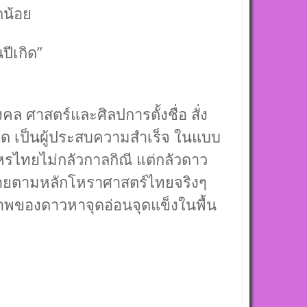
กน้อย
ีเกิด”
มงคล ศาสตร์และศิลปการตั้งชื่อ สั่ง
กิด เป็นผู้ประสบความสำเร็จ ในแบบ
หรไทยไม่กลัวกาลกิณี แต่กลัวดาว
ูกชายตามหลักโหราศาสตร์ไทยจริงๆ
ภาพของดาวหาจุดอ่อนจุดแข็งในพื้น