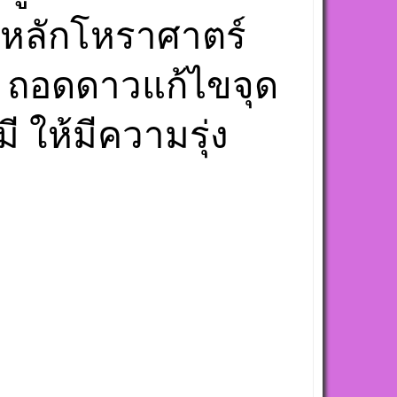
ตามหลักโหราศาตร์
ท ถอดดาวแก้ไขจุด
 ให้มีความรุ่ง