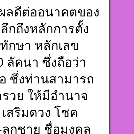
ี่ส่งผลดีต่ออนาคตของ
ะลึกถึงหลักการตั้ง
ักทักษา หลักเลข
ัคนา ซึ่งถือว่า
่อ ซึ่งท่านสามารถ
่ำรวย ให้มีอำนาจ
คล เสริมดวง โชค
-ลูกชาย ชื่อมงคล