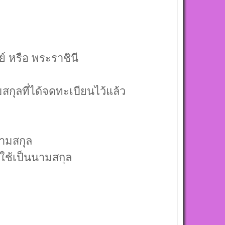
 หรือ พระราชินี
กุลที่ได้จดทะเบียนไว้แล้ว
นามสกุล
ใช้เป็นนามสกุล