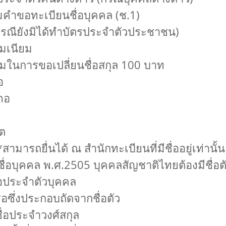
มคำขอทะเบียนชื่อบุคคล (ช.1)
 (กรณียังมิได้ทำบัตรประจำตัวประชาชน)
รมเนียม
มในการขอเปลี่ยนชื่อสกุล 100 บาท
อ
เภอ
ต
ามารถยื่นได้ ณ สำนักทะเบียนที่มีชื่ออยู่เท่านั้น
ชื่อบุคคล พ.ศ.2505 บุคคลสัญชาติไทยต้องมีชื่อตั
ชื่อประจำตัวบุคคล
ชื่อซึ่งประกอบถัดจากชื่อตัว
 ชื่อประจำวงศ์สกุล