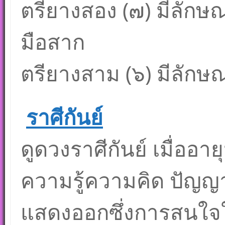
ตรียางสอง (๗) มีลัก
มือสาก
ตรียางสาม (๖) มีลัก
ราศีกันย์
ดูดวงราศีกันย์ เมื่ออาย
ความรู้ความคิด ปัญญา
แสดงออกซึ่งการสนใจ