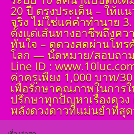
ออกมาเป็นจุดอ่อนจุด
แข็งแก้ไขข้อบกพร่อง
20 ปี ตรงประเด็น – ให้แ
ในพื้นดวงชาตา
จริง ไม่ใช่แค่คำทำนาย 3. 
ตั้งชื่อมงคลคนเกิดวัน
ศุกร์ ตั้งชื่อดี เป็นมงคล
ตั้งแต่เส้นทางอาชีพถึงค
ชื่อมงคล ตั้งชื่อ เลข
ศาสตร์ มหาทักษา พลัง
ทันใจ – ดูดวงสดผ่านโทรศัพ
ดาวพระเคราะห์ ตั้ง
ดวงถอดดาวด้วยโหรา
โลก — นัดหมาย/สอบถาม 
ศาตร์ ๑๐ ลัคนา ออกมา
เป็นจุดอ่อนจุดแข็ง
Line ID : www.10luc.com
แก้ไขข้อบกพร่องในพื้น
ดวงชาตา
ค่าครูเพียง 1,000 บาท/30
ตั้งชื่อมงคลคนเกิดวัน
เสาร์ ตั้งชื่อดี เป็นมงคล
เพื่อรักษาคุณภาพในการใ
ชื่อมงคล ตั้งชื่อ เลข
ศาสตร์ มหาทักษา พลัง
ปรึกษาทุกปัญหาเรื่องดวง 
ดาวพระเคราะห์ ตั้ง
ดวงถอดดาวด้วยโหรา
พลังดวงดาวที่แม่นยำที่สุดว
ศาตร์ ๑๐ ลัคนา ออกมา
เป็นจุดอ่อนจุดแข็ง
แก้ไขข้อบกพร่องในพื้น
ดวงชาตา
เรื่องล่าสุด
ตั้งชื่อมงคลคนเกิดวัน