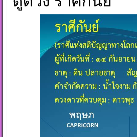
ดูดวง ราศีกันย์