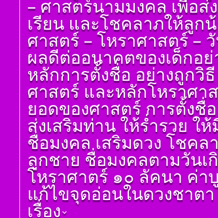
– ศาสตร์นามมงคล เพื่อส่
เรียนรู้โดยไม่ต้องถาม)
ดูดวง ราศีเมถุน
โดย สอ้าน นาคเพชร
เรียน และโชคลาภให้ลูกน
ดูดวง ราศีกรกฎ
พูล(สีดิน) บทที่ ๖ ดวง
ทักษา
ศาสตร์ – โหราศาสตร์ – วันเด
ดูดวง ราศีสิงห์
โ ห ร า ส า ด (ฉบับ
ผลดีต่ออนาคตของเด็กอย่างแ
ดูดวง ราศีกันย์
เรียนรู้โดยไม่ต้องถาม)
โดย สอ้าน นาคเพชร
ดูดวงราศีตุลย์
หลักการตั้งชื่อ อย่างถูกวิ
พูล(สีดิน) บทที่ ๗ ดวง
ดูดวง ราศีพิจิก
ราศีจักร
ศาสตร์ และหลักโหราศาสตร์
ดูดวง ราศีธนู
โ ห ร า ส า ด (ฉบับ
ยอดของศาสตร์ การตั้งชื่อ
เรียนรู้โดยไม่ต้องถาม)
ดูดวง ราศีมังกร
โดย สอ้าน นาคเพชร
ส่งเสริมท่าน ให้ร่ำรวย ให้ม
พูล(สีดิน) บทที่ ๘ ดวง
ราศีมีน
เกษตร
ชื่อมงคล เสริมดวง โชคลาภ
ดูดวง ราศีกุมภ์
โ ห ร า ส า ด (ฉบับ
ลูกชาย ชื่อมงคลตามวันเกิด
เรียนรู้โดยไม่ต้องถาม)
โดย สอ้าน นาคเพชร
โหราศาตร์ ๑๐ ลัคนา ค่า
พูล(สีดิน) บทที่ ๙ ดวง
ปรเกษตร (หรือดวง
แก้ไขจุดอ่อนในดวงชาตา ช่
ประ)
โ ห ร า ส า ด (ฉบับ
เรื่อง
เรียนรู้โดยไม่ต้องถาม)