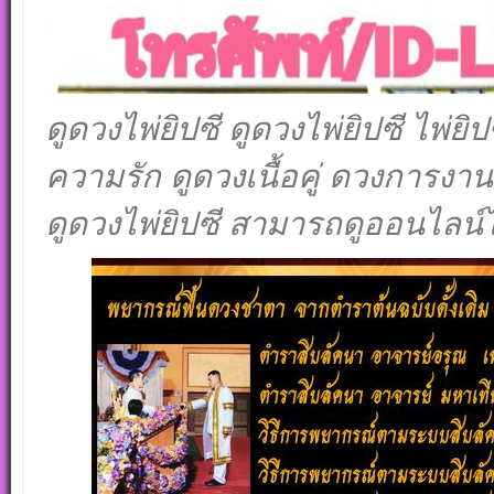
ดูดวงไพ่ยิปซี ดูดวงไพ่ยิปซี ไพ่ย
ความรัก ดูดวงเนื้อคู่ ดวงการงาน
ดูดวงไพ่ยิปซี สามารถดูออนไลน์ไ