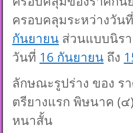
ครอบคลุมของราศีกันย
ครอบคลุมระหว่างวันที
กันยายน
ส่วนแบบนิรา
วันที่
16 กันยายน
ถึง
1
ลักษณะรูปร่าง ของ ราศ
ตรียางแรก พิษนาค (๔)
หนาสั้น