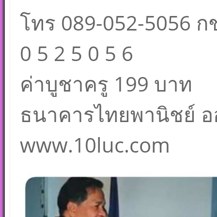
โทร 089-052-5056 กชพ
0 5 2 5 0 5 6
ค่าบูชาครู 199 บาท
ธนาคารไทยพานิชย์ อ
www.10luc.com