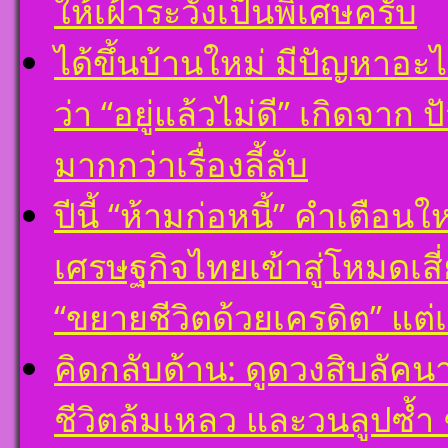
ให้เฝ้าระวังเป็นพิเศษครับ
ได้ขึ้นบ้านใหม่ มีปัญหาอะ
ว่า “อยู่แล้วไม่ดี” เกิดจาก
มากกว่าเรื่องลี้ลับ
ปีนี้ “ห้ามก่อหนี้” คำเตือ
เศรษฐกิจไทยเข้าสู่โหมดเสี่
“ขยายชีวิตด้วยเครดิต” แต่
คิดกลับด้าน: ดูดวงสิบลัคน
ชีวิตล้มเหลว และวนลูปซ้ำ 