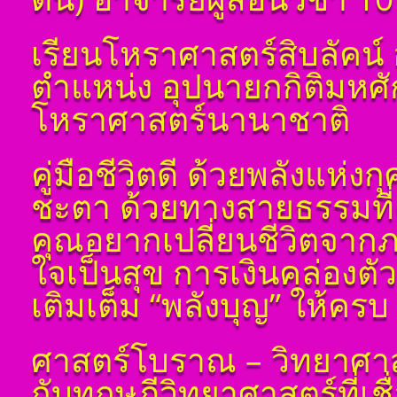
โ ห ร า ส า ด (ฉบับ
เรียนโหราศาสตร์สิบลัคน์ 
เรียนรู้โดยไม่ต้องถาม)
โดย สอ้าน นาคเพชร
ตำแหน่ง อุปนายกกิติมหศ
พูล(สีดิน) บทที่ ๑ บทนำ
โหราศาสตร์นานาชาติ
โ ห ร า ส า ด (ฉบับ
เรียนรู้โดยไม่ต้องถาม)
โดย สอ้าน นาคเพชร
พูล(สีดิน) บทที่ ๒ พื้น
คู่มือชีวิตดี ด้วยพลังแห่
ฐาน
ชะตา ด้วยทางสายธรรมที่ค
โ ห ร า ส า ด (ฉบับ
เรียนรู้โดยไม่ต้องถาม)
คุณอยากเปลี่ยนชีวิตจาก
โดย สอ้าน นาคเพชร
พูล (สีดิน) บทที่ ๓
ใจเป็นสุข การเงินคล่องต
ดวงดาวและเลขหมาย
แทนดาว
เติมเต็ม “พลังบุญ” ให้ค
โ ห ร า ส า ด (ฉบับ
เรียนรู้โดยไม่ต้องถาม)
โดย สอ้าน นาคเพชร
ศาสตร์โบราณ – วิทยาศาส
พูล (สีดิน) บทที่ ๔ ที่มา
ของดวง ๑๒ ราศีจักร
กับทฤษฎีวิทยาศาสตร์ที่เชื
โ ห ร า ส า ด (ฉบับ