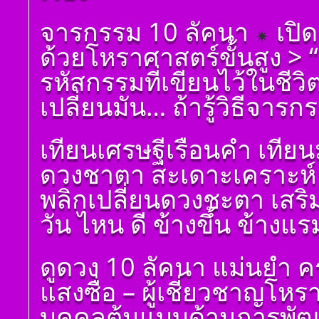
โดย สอ้าน นาคเพชร
พูล(สีดิน) บทที่ ๑๐ ดวง
ตั้งชื่อมงคลคนเกิดวัน
จารกรรม 10 ลัคนา
เปิด
มหาอุจ
จันทร์ ตั้งชื่อดี เป็น
มงคล ชื่อมงคล ตั้งชื่อ
ด้วยโหราศาสตร์ขั้นสูง >
เลขศาสตร์ มหาทักษา
พลังดาวพระเคราะห์
รหัสกรรมที่เขียนไว้ในชีว
ตั้งดวงถอดดาวด้วย
โหราศาตร์ ๑๐ ลัคนา
เปลี่ยนมัน… ถ้ารู้วิธีจารก
ออกมาเป็นจุดอ่อนจุด
แข็งแก้ไขข้อบกพร่อง
ในพื้นดวงชาตา
เทียนเศรษฐีเรือนคำ เทีย
ตั้งชื่อมงคลคนเกิดวัน
ดวงชาตา สะเดาะเคราะห์ 
อังคาร ตั้งชื่อดี เป็น
มงคล ชื่อมงคล ตั้งชื่อ
พลิกเปลี่ยนดวงชะตา เสร
เลขศาสตร์ มหาทักษา
พลังดาวพระเคราะห์
วัน ไหน ดี ข้างขึ้น ข้างแร
ตั้งดวงถอดดาวด้วย
โหราศาตร์ ๑๐ ลัคนา
ออกมาเป็นจุดอ่อนจุด
ดูดวง 10 ลัคนา แม่นยำ ค
แข็งแก้ไขข้อบกพร่อง
ในพื้นดวงชาตา
แสงซื่อ – ผู้เชี่ยวชาญโห
ตั้งชื่อมงคลคนเกิดวัน
พุธ ตั้งชื่อดี เป็นมงคล
บุคคลต้นแบบด้านการพัฒน
ชื่อมงคล ตั้งชื่อ เลข