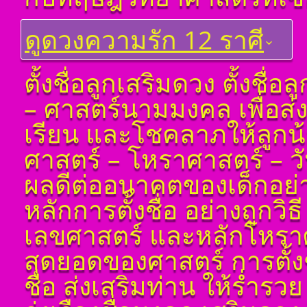
เรียนรู้โดยไม่ต้องถาม)
โดย สอ้าน นาคเพชร
ดูดวงความรัก 12 ราศี
พูล(สีดิน) บทที่ ๕
การนำเอาดวง ๘ ราศี
จักรมาเพื่อพยากรณ์
ดูดวงราศีเมษ
ตั้งชื่อลูกเสริมดวง ตั้งชื่
โ ห ร า ส า ด (ฉบับ
ดูดวงราศีพฤษภ
เรียนรู้โดยไม่ต้องถาม)
– ศาสตร์นามมงคล เพื่อส่
โดย สอ้าน นาคเพชร
ดูดวง ราศีเมถุน
พูล(สีดิน) บทที่ ๖ ดวง
เรียน และโชคลาภให้ลูกน
ทักษา
ดูดวง ราศีกรกฎ
โ ห ร า ส า ด (ฉบับ
ศาสตร์ – โหราศาสตร์ – วันเด
ดูดวง ราศีสิงห์
เรียนรู้โดยไม่ต้องถาม)
ดูดวง ราศีกันย์
โดย สอ้าน นาคเพชร
ผลดีต่ออนาคตของเด็กอย่างแ
พูล(สีดิน) บทที่ ๗ ดวง
ดูดวงราศีตุลย์
ราศีจักร
หลักการตั้งชื่อ อย่างถูกวิ
ดูดวง ราศีพิจิก
โ ห ร า ส า ด (ฉบับ
เลขศาสตร์ และหลักโหราศาส
เรียนรู้โดยไม่ต้องถาม)
ดูดวง ราศีธนู
โดย สอ้าน นาคเพชร
ดูดวง ราศีมังกร
สุดยอดของศาสตร์ การตั้ง
พูล(สีดิน) บทที่ ๘ ดวง
เกษตร
ราศีมีน
ชื่อ ส่งเสริมท่าน ให้ร่ำรวย
โ ห ร า ส า ด (ฉบับ
ดูดวง ราศีกุมภ์
เรียนรู้โดยไม่ต้องถาม)