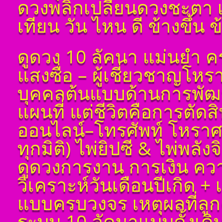
ดวงพลิกเปลี่ยนดวงชะตา 
พลังดาวพระเคราะห์
ตั้งดวงถอดดาวด้วย
เทียน วัน ไหน ดี ข้างขึ้น 
โหราศาตร์ ๑๐ ลัคนา
ออกมาเป็นจุดอ่อนจุด
แข็งแก้ไขข้อบกพร่อง
ดูดวง 10 ลัคนา แม่นยำ ค
ในพื้นดวงชาตา
ตั้งชื่อมงคลคนเกิดวัน
แสงซื่อ – ผู้เชี่ยวชาญโห
พุธ ตั้งชื่อดี เป็นมงคล
ชื่อมงคล ตั้งชื่อ เลข
บุคคลต้นแบบด้านการพัฒน
ศาสตร์ มหาทักษา พลัง
ดาวพระเคราะห์ ตั้ง
แผนที่ แต่ชีวิตคือการตัด
ดวงถอดดาวด้วยโหรา
ศาตร์ ๑๐ ลัคนา ออกมา
ออนไลน์–โทรศัพท์ โหราศ
เป็นจุดอ่อนจุดแข็ง
แก้ไขข้อบกพร่องในพื้น
ทุกมิติ) ไพ่ยิปซี & ไพ่พลัง
ดวงชาตา
ดูดวงการงาน การเงิน ควา
ตั้งชื่อมงคลคนเกิดวัน
พฤหัสบดี ตั้งชื่อดี เป็น
มงคล ชื่อมงคล ตั้งชื่อ
วิเคราะห์วันเดือนปีเกิด 
เลขศาสตร์ มหาทักษา
พลังดาวพระเคราะห์
แบบครบวงจร เหตุผลที่ลูกค
ตั้งดวงถอดดาวด้วย
โหราศาตร์ ๑๐ ลัคนา
ระบบ 10 ลัคนาแบบดั้งเด