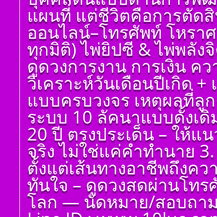
ศาสตร์ มหาทักษา พลัง
แผนที่ แต่ชีวิตคือการตัด
ดาวพระเคราะห์ ตั้ง
ดวงถอดดาวด้วยโหรา
ออนไลน์–โทรศัพท์ โหราศ
ศาตร์ ๑๐ ลัคนา ออกมา
เป็นจุดอ่อนจุดแข็ง
ทุกมิติ) ไพ่ยิปซี & ไพ่พลัง
แก้ไขข้อบกพร่องในพื้น
ดวงชาตา
ดูดวงการงาน การเงิน ควา
ตั้งชื่อมงคลคนเกิดวัน
วิเคราะห์วันเดือนปีเกิด 
พฤหัสบดี ตั้งชื่อดี เป็น
มงคล ชื่อมงคล ตั้งชื่อ
แบบครบวงจร เหตุผลที่ลูกค
เลขศาสตร์ มหาทักษา
พลังดาวพระเคราะห์
ระบบ 10 ลัคนาแบบดั้งเด
ตั้งดวงถอดดาวด้วย
โหราศาตร์ ๑๐ ลัคนา
20 ปี ตรงประเด็น – ให้แ
ออกมาเป็นจุดอ่อนจุด
แข็งแก้ไขข้อบกพร่อง
จริง ไม่ใช่แค่คำทำนาย 3. 
ในพื้นดวงชาตา
ตั้งแต่เส้นทางอาชีพถึงค
ตั้งชื่อมงคลคนเกิดวัน
ศุกร์ ตั้งชื่อดี เป็นมงคล
ทันใจ – ดูดวงสดผ่านโทรศัพ
ชื่อมงคล ตั้งชื่อ เลข
ศาสตร์ มหาทักษา พลัง
โลก — นัดหมาย/สอบถาม 
ดาวพระเคราะห์ ตั้ง
ดวงถอดดาวด้วยโหรา