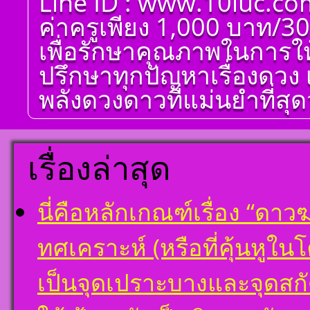
Line ID : www.10luc.co
ศาตร์ ๑๐ ลัคนา ออกมา
เป็นจุดอ่อนจุดแข็ง
ค่าครูเพียง 1,000 บาท/30
แก้ไขข้อบกพร่องในพื้น
ดวงชาตา
เพื่อรักษาคุณภาพในการให
ตั้งชื่อมงคลคนเกิดวัน
ปรึกษาทุกปัญหาเรื่องดวง 
เสาร์ ตั้งชื่อดี เป็นมงคล
ชื่อมงคล ตั้งชื่อ เลข
พลังดวงดาวที่แม่นยำที่สุดว
ศาสตร์ มหาทักษา พลัง
ดาวพระเคราะห์ ตั้ง
ดวงถอดดาวด้วยโหรา
ศาตร์ ๑๐ ลัคนา ออกมา
เป็นจุดอ่อนจุดแข็ง
เรื่องล่าสุด
แก้ไขข้อบกพร่องในพื้น
ดวงชาตา
ตั้งชื่อมงคลคนเกิดวัน
นี่คือหลักเกณฑ์เรื่อง “ด
อาทิตย์ ตั้งชื่อดี เป็น
มงคล ชื่อมงคล ตั้งชื่อ
เลขศาสตร์ มหาทักษา
ทศเคราะห์ (หรือที่คุ้นหูใ
พลังดาวพระเคราะห์
ตั้งดวงถอดดาวด้วย
โหราศาตร์ ๑๐ ลัคนา
เป็นจุดเปราะบางและจุดสก
ออกมาเป็นจุดอ่อนจุด
แข็งแก้ไขข้อบกพร่อง
ในพื้นดวงชาตา