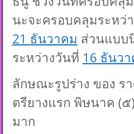
ธนู ช่วงวันที่ครอบคล
นะจะครอบคลุมระหว่าง
21 ธันวาคม
ส่วนแบบน
ระหว่างวันที่
16 ธันว
ลักษณะรูปร่าง ของ รา
ตรียางแรก พิษนาค (๕)
มาก