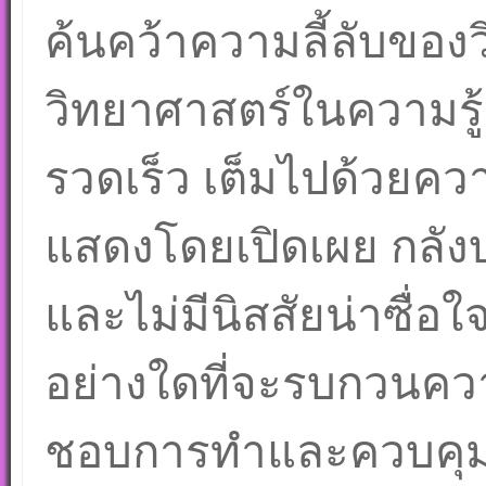
ค้นคว้าความลี้ลับของ
วิทยาศาสตร์ในความรู้ 
รวดเร็ว เต็มไปด้วยคว
แสดงโดยเปิดเผย กลังบ
และไม่มีนิสสัยน่าซื่อใ
อย่างใดที่จะรบกวนควา
ชอบการทำและควบคุมอา