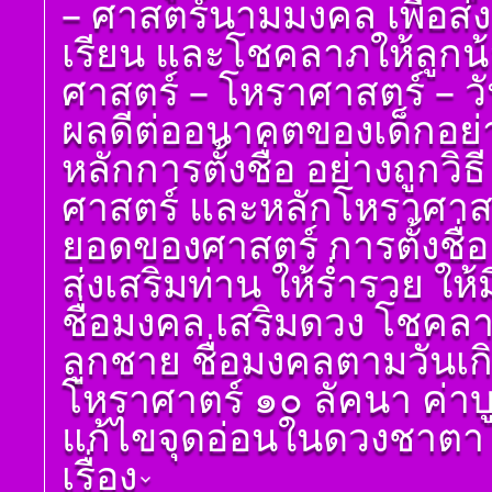
– ศาสตร์นามมงคล เพื่อส่
เรียนรู้โดยไม่ต้องถาม)
ดูดวง ราศีเมถุน
โดย สอ้าน นาคเพชร
เรียน และโชคลาภให้ลูกน
ดูดวง ราศีกรกฎ
พูล(สีดิน) บทที่ ๖ ดวง
ทักษา
ศาสตร์ – โหราศาสตร์ – วันเด
ดูดวง ราศีสิงห์
โ ห ร า ส า ด (ฉบับ
ผลดีต่ออนาคตของเด็กอย่างแ
ดูดวง ราศีกันย์
เรียนรู้โดยไม่ต้องถาม)
โดย สอ้าน นาคเพชร
ดูดวงราศีตุลย์
หลักการตั้งชื่อ อย่างถูกวิ
พูล(สีดิน) บทที่ ๗ ดวง
ดูดวง ราศีพิจิก
ราศีจักร
ศาสตร์ และหลักโหราศาสตร์
ดูดวง ราศีธนู
โ ห ร า ส า ด (ฉบับ
ยอดของศาสตร์ การตั้งชื่อ
เรียนรู้โดยไม่ต้องถาม)
ดูดวง ราศีมังกร
โดย สอ้าน นาคเพชร
ส่งเสริมท่าน ให้ร่ำรวย ให้ม
พูล(สีดิน) บทที่ ๘ ดวง
ราศีมีน
เกษตร
ชื่อมงคล เสริมดวง โชคลาภ
ดูดวง ราศีกุมภ์
โ ห ร า ส า ด (ฉบับ
ลูกชาย ชื่อมงคลตามวันเกิด
เรียนรู้โดยไม่ต้องถาม)
โดย สอ้าน นาคเพชร
โหราศาตร์ ๑๐ ลัคนา ค่า
พูล(สีดิน) บทที่ ๙ ดวง
ปรเกษตร (หรือดวง
แก้ไขจุดอ่อนในดวงชาตา ช่
ประ)
โ ห ร า ส า ด (ฉบับ
เรื่อง
เรียนรู้โดยไม่ต้องถาม)