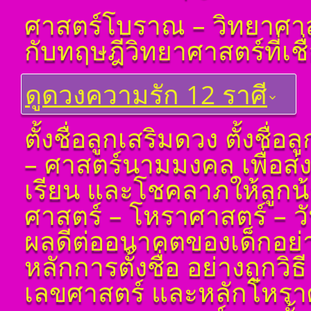
โดย สอ้าน นาคเพชร
ศาสตร์โบราณ – วิทยาศาส
พูล (สีดิน) บทที่ ๔ ที่มา
ของดวง ๑๒ ราศีจักร
กับทฤษฎีวิทยาศาสตร์ที่เชื
โ ห ร า ส า ด (ฉบับ
เรียนรู้โดยไม่ต้องถาม)
โดย สอ้าน นาคเพชร
ดูดวงความรัก 12 ราศี
พูล(สีดิน) บทที่ ๕
การนำเอาดวง ๘ ราศี
จักรมาเพื่อพยากรณ์
ดูดวงราศีเมษ
ตั้งชื่อลูกเสริมดวง ตั้งชื่
โ ห ร า ส า ด (ฉบับ
ดูดวงราศีพฤษภ
เรียนรู้โดยไม่ต้องถาม)
– ศาสตร์นามมงคล เพื่อส่
โดย สอ้าน นาคเพชร
ดูดวง ราศีเมถุน
พูล(สีดิน) บทที่ ๖ ดวง
เรียน และโชคลาภให้ลูกน
ทักษา
ดูดวง ราศีกรกฎ
โ ห ร า ส า ด (ฉบับ
ศาสตร์ – โหราศาสตร์ – วันเด
ดูดวง ราศีสิงห์
เรียนรู้โดยไม่ต้องถาม)
ดูดวง ราศีกันย์
โดย สอ้าน นาคเพชร
ผลดีต่ออนาคตของเด็กอย่างแ
พูล(สีดิน) บทที่ ๗ ดวง
ดูดวงราศีตุลย์
ราศีจักร
หลักการตั้งชื่อ อย่างถูกวิ
ดูดวง ราศีพิจิก
โ ห ร า ส า ด (ฉบับ
เลขศาสตร์ และหลักโหราศาส
ดูดวง ราศีธนู
เรียนรู้โดยไม่ต้องถาม)
โดย สอ้าน นาคเพชร
ดูดวง ราศีมังกร