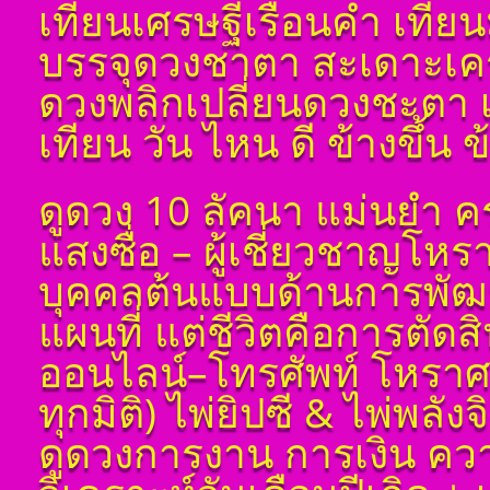
เทียนเศรษฐีเรือนคำ เทีย
ตั้งชื่อมงคลคนเกิดวัน
อังคาร ตั้งชื่อดี เป็น
บรรจุดวงชาตา สะเดาะเคร
มงคล ชื่อมงคล ตั้งชื่อ
เลขศาสตร์ มหาทักษา
ดวงพลิกเปลี่ยนดวงชะตา 
พลังดาวพระเคราะห์
ตั้งดวงถอดดาวด้วย
เทียน วัน ไหน ดี ข้างขึ้น 
โหราศาตร์ ๑๐ ลัคนา
ออกมาเป็นจุดอ่อนจุด
แข็งแก้ไขข้อบกพร่อง
ดูดวง 10 ลัคนา แม่นยำ ค
ในพื้นดวงชาตา
ตั้งชื่อมงคลคนเกิดวัน
แสงซื่อ – ผู้เชี่ยวชาญโห
พุธ ตั้งชื่อดี เป็นมงคล
ชื่อมงคล ตั้งชื่อ เลข
บุคคลต้นแบบด้านการพัฒน
ศาสตร์ มหาทักษา พลัง
ดาวพระเคราะห์ ตั้ง
แผนที่ แต่ชีวิตคือการตัด
ดวงถอดดาวด้วยโหรา
ศาตร์ ๑๐ ลัคนา ออกมา
ออนไลน์–โทรศัพท์ โหราศ
เป็นจุดอ่อนจุดแข็ง
แก้ไขข้อบกพร่องในพื้น
ทุกมิติ) ไพ่ยิปซี & ไพ่พลัง
ดวงชาตา
ดูดวงการงาน การเงิน ควา
ตั้งชื่อมงคลคนเกิดวัน
พฤหัสบดี ตั้งชื่อดี เป็น
มงคล ชื่อมงคล ตั้งชื่อ