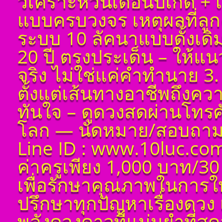
วิเคราะห์วันเดือนปีเกิด 
เลขศาสตร์ มหาทักษา
พลังดาวพระเคราะห์
แบบครบวงจร เหตุผลที่ลูกค
ตั้งดวงถอดดาวด้วย
โหราศาตร์ ๑๐ ลัคนา
ระบบ 10 ลัคนาแบบดั้งเด
ออกมาเป็นจุดอ่อนจุด
แข็งแก้ไขข้อบกพร่อง
20 ปี ตรงประเด็น – ให้แ
ในพื้นดวงชาตา
จริง ไม่ใช่แค่คำทำนาย 3. 
ตั้งชื่อมงคลคนเกิดวัน
ศุกร์ ตั้งชื่อดี เป็นมงคล
ตั้งแต่เส้นทางอาชีพถึงค
ชื่อมงคล ตั้งชื่อ เลข
ศาสตร์ มหาทักษา พลัง
ทันใจ – ดูดวงสดผ่านโทรศัพ
ดาวพระเคราะห์ ตั้ง
ดวงถอดดาวด้วยโหรา
โลก — นัดหมาย/สอบถาม 
ศาตร์ ๑๐ ลัคนา ออกมา
เป็นจุดอ่อนจุดแข็ง
Line ID : www.10luc.com
แก้ไขข้อบกพร่องในพื้น
ดวงชาตา
ค่าครูเพียง 1,000 บาท/30
ตั้งชื่อมงคลคนเกิดวัน
เสาร์ ตั้งชื่อดี เป็นมงคล
เพื่อรักษาคุณภาพในการใ
ชื่อมงคล ตั้งชื่อ เลข
ศาสตร์ มหาทักษา พลัง
ปรึกษาทุกปัญหาเรื่องดวง 
ดาวพระเคราะห์ ตั้ง
ดวงถอดดาวด้วยโหรา
พลังดวงดาวที่แม่นยำที่สุดว
ศาตร์ ๑๐ ลัคนา ออกมา