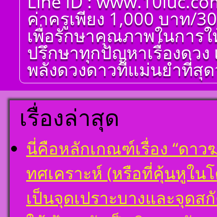
Line ID : www.10luc.co
ศาตร์ ๑๐ ลัคนา ออกมา
เป็นจุดอ่อนจุดแข็ง
ค่าครูเพียง 1,000 บาท/30
แก้ไขข้อบกพร่องในพื้น
ดวงชาตา
เพื่อรักษาคุณภาพในการให
ตั้งชื่อมงคลคนเกิดวัน
ปรึกษาทุกปัญหาเรื่องดวง 
เสาร์ ตั้งชื่อดี เป็นมงคล
ชื่อมงคล ตั้งชื่อ เลข
พลังดวงดาวที่แม่นยำที่สุดว
ศาสตร์ มหาทักษา พลัง
ดาวพระเคราะห์ ตั้ง
ดวงถอดดาวด้วยโหรา
ศาตร์ ๑๐ ลัคนา ออกมา
เป็นจุดอ่อนจุดแข็ง
เรื่องล่าสุด
แก้ไขข้อบกพร่องในพื้น
ดวงชาตา
ตั้งชื่อมงคลคนเกิดวัน
นี่คือหลักเกณฑ์เรื่อง “ด
อาทิตย์ ตั้งชื่อดี เป็น
มงคล ชื่อมงคล ตั้งชื่อ
เลขศาสตร์ มหาทักษา
ทศเคราะห์ (หรือที่คุ้นหูใ
พลังดาวพระเคราะห์
ตั้งดวงถอดดาวด้วย
โหราศาตร์ ๑๐ ลัคนา
เป็นจุดเปราะบางและจุดสก
ออกมาเป็นจุดอ่อนจุด
แข็งแก้ไขข้อบกพร่อง
ในพื้นดวงชาตา