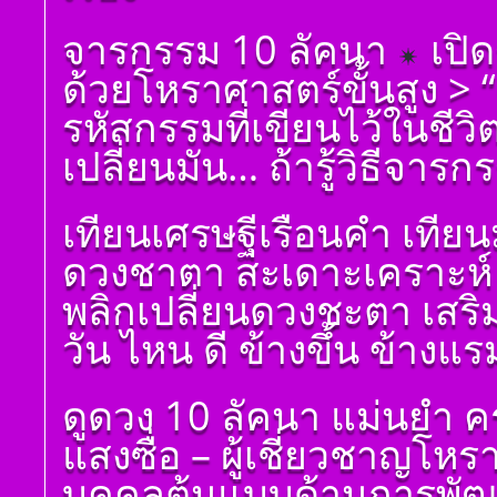
โดย สอ้าน นาคเพชร
พูล(สีดิน) บทที่ ๑๐ ดวง
ตั้งชื่อมงคลคนเกิดวัน
จารกรรม 10 ลัคนา
เปิด
มหาอุจ
จันทร์ ตั้งชื่อดี เป็น
มงคล ชื่อมงคล ตั้งชื่อ
ด้วยโหราศาสตร์ขั้นสูง >
เลขศาสตร์ มหาทักษา
พลังดาวพระเคราะห์
รหัสกรรมที่เขียนไว้ในชีว
ตั้งดวงถอดดาวด้วย
โหราศาตร์ ๑๐ ลัคนา
เปลี่ยนมัน… ถ้ารู้วิธีจารก
ออกมาเป็นจุดอ่อนจุด
แข็งแก้ไขข้อบกพร่อง
ในพื้นดวงชาตา
เทียนเศรษฐีเรือนคำ เทีย
ตั้งชื่อมงคลคนเกิดวัน
ดวงชาตา สะเดาะเคราะห์ 
อังคาร ตั้งชื่อดี เป็น
มงคล ชื่อมงคล ตั้งชื่อ
พลิกเปลี่ยนดวงชะตา เสร
เลขศาสตร์ มหาทักษา
พลังดาวพระเคราะห์
วัน ไหน ดี ข้างขึ้น ข้างแร
ตั้งดวงถอดดาวด้วย
โหราศาตร์ ๑๐ ลัคนา
ออกมาเป็นจุดอ่อนจุด
ดูดวง 10 ลัคนา แม่นยำ ค
แข็งแก้ไขข้อบกพร่อง
ในพื้นดวงชาตา
แสงซื่อ – ผู้เชี่ยวชาญโห
ตั้งชื่อมงคลคนเกิดวัน
พุธ ตั้งชื่อดี เป็นมงคล
บุคคลต้นแบบด้านการพัฒน
ชื่อมงคล ตั้งชื่อ เลข