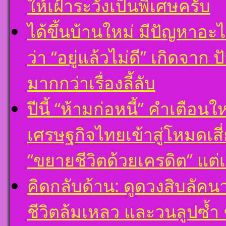
ให้เฝ้าระวังเป็นพิเศษครับ
ได้ขึ้นบ้านใหม่ มีปัญหาอะ
ว่า “อยู่แล้วไม่ดี” เกิดจาก
มากกว่าเรื่องลี้ลับ
ปีนี้ “ห้ามก่อหนี้” คำเตือ
เศรษฐกิจไทยเข้าสู่โหมดเสี่
“ขยายชีวิตด้วยเครดิต” แต่
คิดกลับด้าน: ดูดวงสิบลัคน
ชีวิตล้มเหลว และวนลูปซ้ำ 