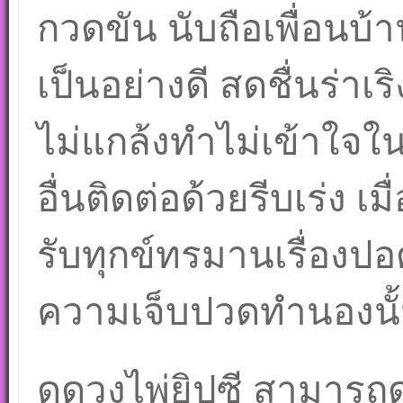
กวดขัน นับถือเพื่อนบ้
เป็นอย่างดี สดชื่นร่าเริ
ไม่แกล้งทำไม่เข้าใจใน
อื่นติดต่อด้วยรีบเร่ง เ
รับทุกข์ทรมานเรื่องป
ความเจ็บปวดทำนองนั้
ดูดวงไพ่ยิปซี สามารถด