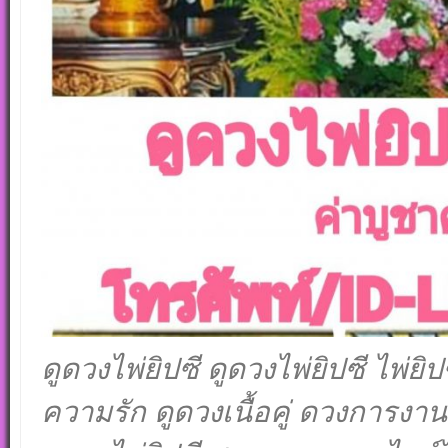
ดูดวงไพ่ยิปซี ดูดวงไพ่ยิปซี ไพ่ย
ความรัก ดูดวงเนื้อคู่ ดวงการงาน