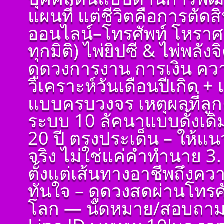
ศาสตร์ มหาทักษา พลัง
แผนที่ แต่ชีวิตคือการตัด
ดาวพระเคราะห์ ตั้ง
ดวงถอดดาวด้วยโหรา
ออนไลน์–โทรศัพท์ โหราศ
ศาตร์ ๑๐ ลัคนา ออกมา
เป็นจุดอ่อนจุดแข็ง
ทุกมิติ) ไพ่ยิปซี & ไพ่พลัง
แก้ไขข้อบกพร่องในพื้น
ดวงชาตา
ดูดวงการงาน การเงิน ควา
ตั้งชื่อมงคลคนเกิดวัน
วิเคราะห์วันเดือนปีเกิด 
พฤหัสบดี ตั้งชื่อดี เป็น
มงคล ชื่อมงคล ตั้งชื่อ
แบบครบวงจร เหตุผลที่ลูกค
เลขศาสตร์ มหาทักษา
พลังดาวพระเคราะห์
ระบบ 10 ลัคนาแบบดั้งเด
ตั้งดวงถอดดาวด้วย
โหราศาตร์ ๑๐ ลัคนา
20 ปี ตรงประเด็น – ให้แ
ออกมาเป็นจุดอ่อนจุด
แข็งแก้ไขข้อบกพร่อง
จริง ไม่ใช่แค่คำทำนาย 3. 
ในพื้นดวงชาตา
ตั้งแต่เส้นทางอาชีพถึงค
ตั้งชื่อมงคลคนเกิดวัน
ศุกร์ ตั้งชื่อดี เป็นมงคล
ทันใจ – ดูดวงสดผ่านโทรศัพ
ชื่อมงคล ตั้งชื่อ เลข
ศาสตร์ มหาทักษา พลัง
โลก — นัดหมาย/สอบถาม 
ดาวพระเคราะห์ ตั้ง
ดวงถอดดาวด้วยโหรา