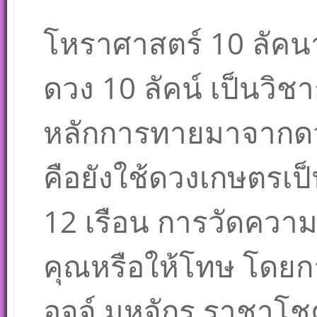
โหราศาสตร์ 10 ลัคนา 
ดวง 10 ลัคน์ เป็นวิช
หลักการทายมาจากดวง
คือยังใช้ดวงเกษตรเป
12 เรือน การวัดความ
คุณหรือให้โทษ โดย
อุจจ์ มหจักร ราชาโชค