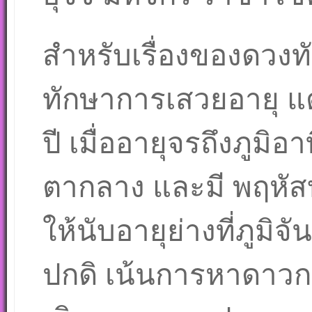
สำหรับเรื่องของดวงท
ทักษาการเสวยอายุ แต
ปี เมื่ออายุจรถึงภูมิอ
ตากลาง และมี พฤหัสบ
ให้นับอายุย่างที่ภูมิ
ปกดิ เน้นการหาดาวกาล