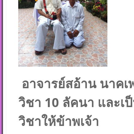
อาจารย์สอ้าน นาคเพชร
วิชา 10 ลัคนา และเป
วิชาให้ข้าพเจ้า