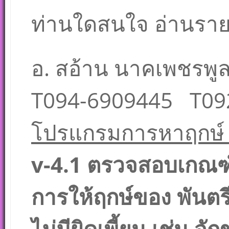
ท่านใดสนใจ อ่านราย
อ. สอ้าน นาคเพชรพูล 
T094-6909445 T09
โปรแกรมการหาฤกษ์ 1
v-4.1 ตรวจสอบเกณฑ
การให้ฤกษ์ของ พันตรี
ไม่มีผิดเพี้ยน เช่น จ