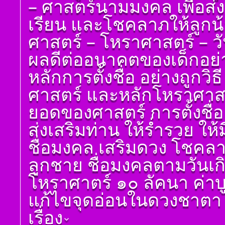
– ศาสตร์นามมงคล เพื่อส่
เรียนรู้โดยไม่ต้องถาม)
ดูดวง ราศีเมถุน
โดย สอ้าน นาคเพชร
เรียน และโชคลาภให้ลูกน
ดูดวง ราศีกรกฎ
พูล(สีดิน) บทที่ ๖ ดวง
ศาสตร์ – โหราศาสตร์ – วันเด
ทักษา
ดูดวง ราศีสิงห์
โ ห ร า ส า ด (ฉบับ
ผลดีต่ออนาคตของเด็กอย่างแ
ดูดวง ราศีกันย์
เรียนรู้โดยไม่ต้องถาม)
ดูดวงราศีตุลย์
โดย สอ้าน นาคเพชร
หลักการตั้งชื่อ อย่างถูกวิ
พูล(สีดิน) บทที่ ๗ ดวง
ดูดวง ราศีพิจิก
ราศีจักร
ศาสตร์ และหลักโหราศาสตร์
ดูดวง ราศีธนู
โ ห ร า ส า ด (ฉบับ
ยอดของศาสตร์ การตั้งชื่อ
เรียนรู้โดยไม่ต้องถาม)
ดูดวง ราศีมังกร
โดย สอ้าน นาคเพชร
ส่งเสริมท่าน ให้ร่ำรวย ให้ม
ราศีมีน
พูล(สีดิน) บทที่ ๘ ดวง
เกษตร
ดูดวง ราศีกุมภ์
ชื่อมงคล เสริมดวง โชคลาภ
โ ห ร า ส า ด (ฉบับ
ลูกชาย ชื่อมงคลตามวันเกิด
เรียนรู้โดยไม่ต้องถาม)
โดย สอ้าน นาคเพชร
โหราศาตร์ ๑๐ ลัคนา ค่า
พูล(สีดิน) บทที่ ๙ ดวง
ปรเกษตร (หรือดวง
แก้ไขจุดอ่อนในดวงชาตา ช่
ประ)
เรื่อง
โ ห ร า ส า ด (ฉบับ
เรียนรู้โดยไม่ต้องถาม)