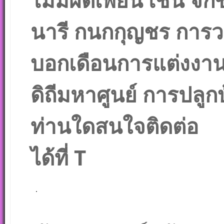
นารี กนกกุญชร การว
บอกเดือนการแต่งงาน
ดิถีมหาศูนย์ การปลูกบ
ท่านใดสนใจติดต่อ
ได้ที่ T