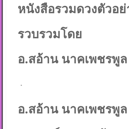
หนังสือรวมดวงตัวอย่
รวบรวมโดย
อ.สอ้าน นาคเพชรพูล (
อ.สอ้าน นาคเพชรพูล (