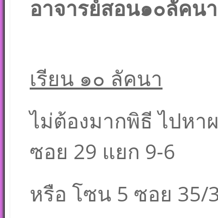
อาจารย์สอน๑๐ลัคนาต
เรียน ๑๐ ลัคนา
ไม่ต้องมากพิธี ไปหาผ
ซอย 29 แยก 9-6
หรือ โซน 5 ซอย 35/3