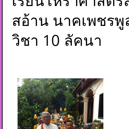
เรียนโหราศาสตร์ส
สอ้าน นาคเพชรพูล 
วิชา 10 ลัคนา