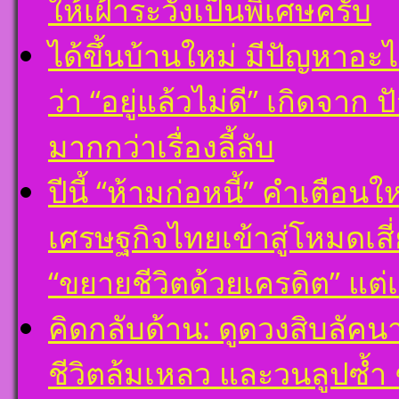
ให้เฝ้าระวังเป็นพิเศษครับ
ได้ขึ้นบ้านใหม่ มีปัญหาอะ
ว่า “อยู่แล้วไม่ดี” เกิดจาก
มากกว่าเรื่องลี้ลับ
ปีนี้ “ห้ามก่อหนี้” คำเตือ
เศรษฐกิจไทยเข้าสู่โหมดเสี่
“ขยายชีวิตด้วยเครดิต” แต่
คิดกลับด้าน: ดูดวงสิบลัคน
ชีวิตล้มเหลว และวนลูปซ้ำ 