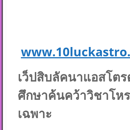
www.10luckastro
เว็ปสิบลัคนาแอสโตรด
ศึกษาค้นคว้าวิชาโห
เฉพาะ