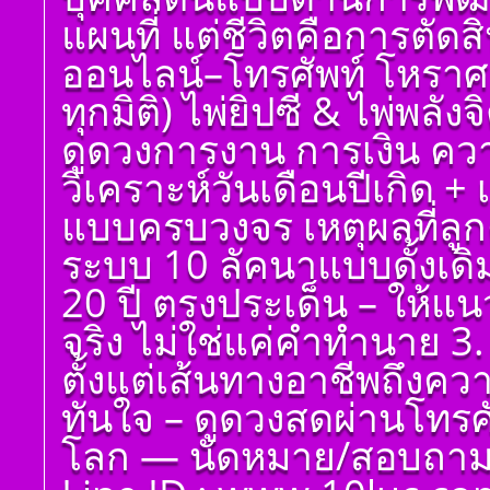
ศาสตร์ มหาทักษา พลัง
แผนที่ แต่ชีวิตคือการตัด
ดาวพระเคราะห์ ตั้ง
ดวงถอดดาวด้วยโหรา
ออนไลน์–โทรศัพท์ โหราศ
ศาตร์ ๑๐ ลัคนา ออกมา
เป็นจุดอ่อนจุดแข็ง
ทุกมิติ) ไพ่ยิปซี & ไพ่พลัง
แก้ไขข้อบกพร่องในพื้น
ดวงชาตา
ดูดวงการงาน การเงิน ควา
ตั้งชื่อมงคลคนเกิดวัน
วิเคราะห์วันเดือนปีเกิด 
พฤหัสบดี ตั้งชื่อดี เป็น
มงคล ชื่อมงคล ตั้งชื่อ
แบบครบวงจร เหตุผลที่ลูกค
เลขศาสตร์ มหาทักษา
พลังดาวพระเคราะห์
ระบบ 10 ลัคนาแบบดั้งเด
ตั้งดวงถอดดาวด้วย
โหราศาตร์ ๑๐ ลัคนา
20 ปี ตรงประเด็น – ให้แ
ออกมาเป็นจุดอ่อนจุด
แข็งแก้ไขข้อบกพร่อง
จริง ไม่ใช่แค่คำทำนาย 3. 
ในพื้นดวงชาตา
ตั้งแต่เส้นทางอาชีพถึงค
ตั้งชื่อมงคลคนเกิดวัน
ศุกร์ ตั้งชื่อดี เป็นมงคล
ทันใจ – ดูดวงสดผ่านโทรศัพ
ชื่อมงคล ตั้งชื่อ เลข
ศาสตร์ มหาทักษา พลัง
โลก — นัดหมาย/สอบถาม 
ดาวพระเคราะห์ ตั้ง
ดวงถอดดาวด้วยโหรา