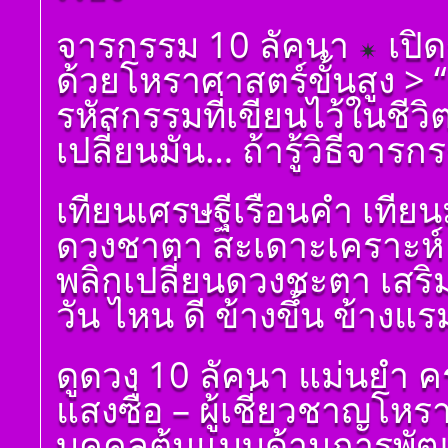
โดย สอ้าน นาคเพชร
พูล(สีดิน) บทที่ ๑๐ ดวง
ตั้งชื่อมงคลคนเกิดวัน
จารกรรม 10 ลัคนา
เปิด
มหาอุจ
จันทร์ ตั้งชื่อดี เป็น
มงคล ชื่อมงคล ตั้งชื่อ
ด้วยโหราศาสตร์ขั้นสูง >
เลขศาสตร์ มหาทักษา
พลังดาวพระเคราะห์
รหัสกรรมที่เขียนไว้ในชีว
ตั้งดวงถอดดาวด้วย
โหราศาตร์ ๑๐ ลัคนา
เปลี่ยนมัน… ถ้ารู้วิธีจารก
ออกมาเป็นจุดอ่อนจุด
แข็งแก้ไขข้อบกพร่อง
ในพื้นดวงชาตา
เทียนเศรษฐีเรือนคำ เทีย
ตั้งชื่อมงคลคนเกิดวัน
ดวงชาตา สะเดาะเคราะห์ 
อังคาร ตั้งชื่อดี เป็น
มงคล ชื่อมงคล ตั้งชื่อ
พลิกเปลี่ยนดวงชะตา เสร
เลขศาสตร์ มหาทักษา
พลังดาวพระเคราะห์
วัน ไหน ดี ข้างขึ้น ข้างแร
ตั้งดวงถอดดาวด้วย
โหราศาตร์ ๑๐ ลัคนา
ออกมาเป็นจุดอ่อนจุด
ดูดวง 10 ลัคนา แม่นยำ ค
แข็งแก้ไขข้อบกพร่อง
ในพื้นดวงชาตา
แสงซื่อ – ผู้เชี่ยวชาญโห
ตั้งชื่อมงคลคนเกิดวัน
พุธ ตั้งชื่อดี เป็นมงคล
บุคคลต้นแบบด้านการพัฒน
ชื่อมงคล ตั้งชื่อ เลข