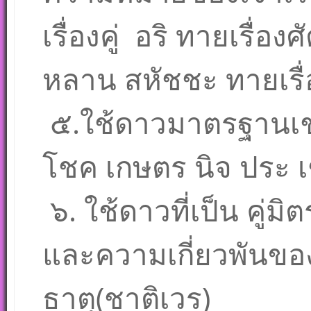
เรื่องคู่ อริ ทายเรื่อง
หลาน สหัชชะ ทายเรื่
๕.ใช้ดาวมาตรฐานเช
โชค เกษตร นิจ ประ เ
๖. ใช้ดาวที่เป็น คู่มิตร
และความเกี่ยวพันข
ธาตุ(ชาติเวร)