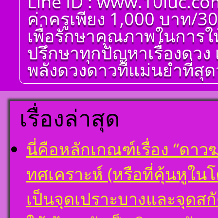
Line ID : www.10luc.co
ศาตร์ ๑๐ ลัคนา ออกมา
เป็นจุดอ่อนจุดแข็ง
ค่าครูเพียง 1,000 บาท/30
แก้ไขข้อบกพร่องในพื้น
ดวงชาตา
เพื่อรักษาคุณภาพในการให
ตั้งชื่อมงคลคนเกิดวัน
ปรึกษาทุกปัญหาเรื่องดวง 
เสาร์ ตั้งชื่อดี เป็นมงคล
ชื่อมงคล ตั้งชื่อ เลข
พลังดวงดาวที่แม่นยำที่สุดว
ศาสตร์ มหาทักษา พลัง
ดาวพระเคราะห์ ตั้ง
ดวงถอดดาวด้วยโหรา
ศาตร์ ๑๐ ลัคนา ออกมา
เป็นจุดอ่อนจุดแข็ง
เรื่องล่าสุด
แก้ไขข้อบกพร่องในพื้น
ดวงชาตา
ตั้งชื่อมงคลคนเกิดวัน
นี่คือหลักเกณฑ์เรื่อง “ด
อาทิตย์ ตั้งชื่อดี เป็น
มงคล ชื่อมงคล ตั้งชื่อ
เลขศาสตร์ มหาทักษา
ทศเคราะห์ (หรือที่คุ้นหูใ
พลังดาวพระเคราะห์
ตั้งดวงถอดดาวด้วย
โหราศาตร์ ๑๐ ลัคนา
เป็นจุดเปราะบางและจุดสก
ออกมาเป็นจุดอ่อนจุด
แข็งแก้ไขข้อบกพร่อง
ในพื้นดวงชาตา