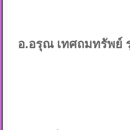
อ.อรุณ เทศถมทรัพย์ ร