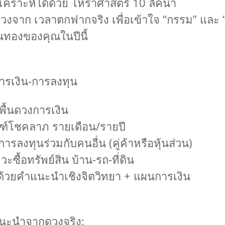
เคราะห์ได้ด้วย โหราศาสตร์ 10 ลัคนา
กดวงจาก เวลาตกฟากจริง เพื่อเข้าใจ “กรรม” และ
งินทองของคุณในปีนี้
ารเงิน-การลงทุน
พื้นดวงการเงิน
์โชคลาภ รายเดือน/รายปี
รลงทุนร่วมกับคนอื่น (คู่ค้าหรือหุ้นส่วน)
ะซื้อทรัพย์สิน บ้าน-รถ-ที่ดิน
ด้วยคำแนะนำเชิงจิตวิทยา + แผนการเงิน
แนะนำจากดวงจริง: