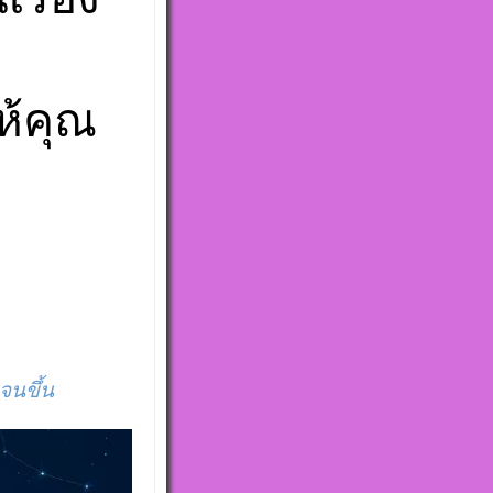
ห้คุณ
จนขึ้น