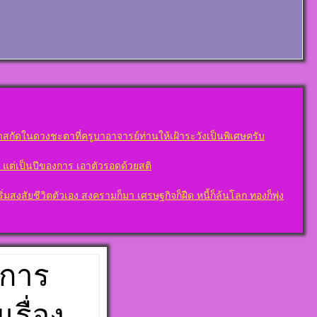
สกัดในดวงชะตาที่ครูบาอาจารย์ท่านให้เฝ้าระวังเป็นพิเศษครับ
ต” แต่เป็นปีของการ เอาตัวรอดด้วยสติ
งสัยชีวิตตัวเอง สงครามก็มา เศรษฐกิจก็ฝืด หนี้ก็ล้นโลก ทองก็พุ่ง
งการ
เรื่อง