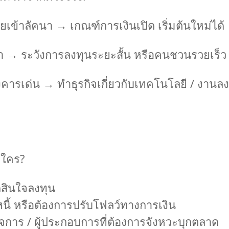
ยเข้าลัคนา → เกณฑ์การเงินเปิด เริ่มต้นใหม่ได้
นา → ระวังการลงทุนระยะสั้น หรือคนชวนรวยเร็ว
คารเด่น → ทำธุรกิจเกี่ยวกับเทคโนโลยี / งานล
บใคร?
ัดสินใจลงทุน
หนี้ หรือต้องการปรับโฟลว์ทางการเงิน
จการ / ผู้ประกอบการที่ต้องการจังหวะบุกตลาด