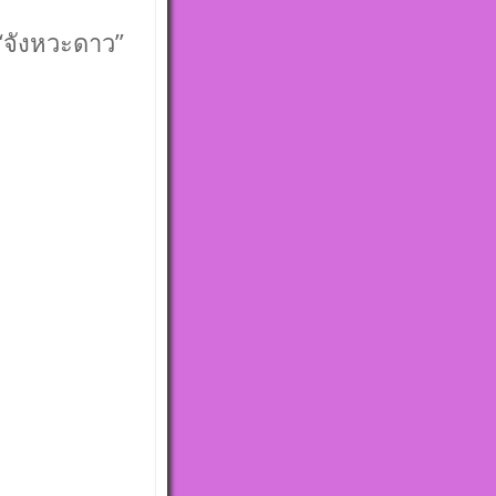
 “จังหวะดาว”