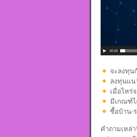
00:00
จะลงทุนก
ลงทุนแนว
เมื่อไหร่
มีเกณฑ์ไ
ซื้อบ้าน-ร
คำถามเหล่าน