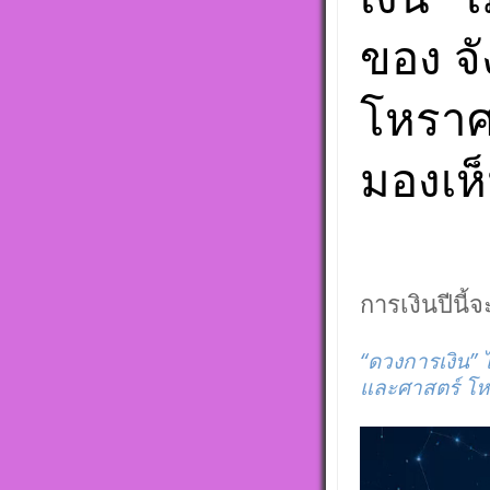
ศุกร์ ตั้งชื่อดี
ชื่อมงคล ตั้งชื่
ของ จ
ศาสตร์ มหาทัก
ดาวพระเคราะห์
ดวงถอดดาวด้
ศาตร์ ๑๐ ลัค
โหราศ
เป็นจุดอ่อนจุด
แก้ไขข้อบกพร่
ดวงชาตา
มองเห็
ตั้งชื่อมงคลคน
เสาร์ ตั้งชื่อดี
ชื่อมงคล ตั้งชื่
ศาสตร์ มหาทัก
ดาวพระเคราะห์
ดวงถอดดาวด้
การเงินปีนี้
ศาตร์ ๑๐ ลัค
เป็นจุดอ่อนจุด
แก้ไขข้อบกพร่
“ดวงการเงิน” ไ
ดวงชาตา
และศาสตร์ โหร
ตั้งชื่อมงคลคน
อาทิตย์ ตั้งชื่อด
มงคล ชื่อมงคล ต
V
เลขศาสตร์ มห
i
พลังดาวพระเค