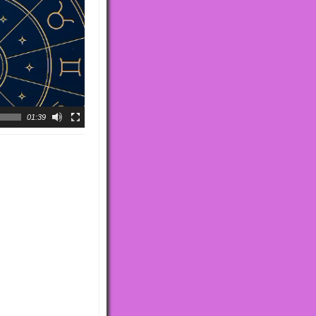
01:39