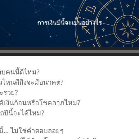
ับคนนี้ดีไหม?
ไหนดีถึงจะมีอนาคต?
จะรวย?
ด้เงินก้อนหรือโชคลาภไหม?
ถปีนี้จะได้ไหม?
ี้… ไม่ใช่คำตอบลอยๆ