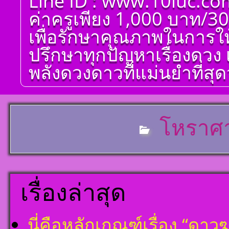
Line ID : www.10luc.co
ศาตร์ ๑๐ ลัคนา ออกมา
เป็นจุดอ่อนจุดแข็ง
ค่าครูเพียง 1,000 บาท/30
แก้ไขข้อบกพร่องในพื้น
ดวงชาตา
เพื่อรักษาคุณภาพในการให
ตั้งชื่อมงคลคนเกิดวัน
ปรึกษาทุกปัญหาเรื่องดวง 
เสาร์ ตั้งชื่อดี เป็นมงคล
ชื่อมงคล ตั้งชื่อ เลข
พลังดวงดาวที่แม่นยำที่สุดว
ศาสตร์ มหาทักษา พลัง
ดาวพระเคราะห์ ตั้ง
ดวงถอดดาวด้วยโหรา
ศาตร์ ๑๐ ลัคนา ออกมา
เป็นจุดอ่อนจุดแข็ง
แก้ไขข้อบกพร่องในพื้น
โหราศา
ดวงชาตา
ตั้งชื่อมงคลคนเกิดวัน
อาทิตย์ ตั้งชื่อดี เป็น
มงคล ชื่อมงคล ตั้งชื่อ
เลขศาสตร์ มหาทักษา
พลังดาวพระเคราะห์
เรื่องล่าสุด
ตั้งดวงถอดดาวด้วย
โหราศาตร์ ๑๐ ลัคนา
ออกมาเป็นจุดอ่อนจุด
แข็งแก้ไขข้อบกพร่อง
นี่คือหลักเกณฑ์เรื่อง “ด
ในพื้นดวงชาตา