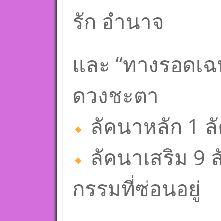
รัก อำนาจ
และ “ทางรอดเฉพ
ดวงชะตา
ลัคนาหลัก 1 ลั
ลัคนาเสริม 9 ล
กรรมที่ซ่อนอยู่
—