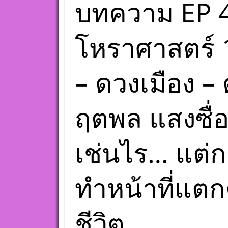
บทความ EP 4
โหราศาสตร์ 
– ดวงเมือง –
ฤตพล แสงซื่
เช่นไร… แต่
ทำหน้าที่แตก
ชีวิต