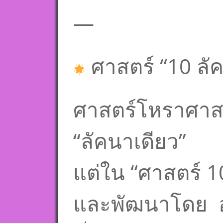
—
ศาสตร์ “10 ลั
ศาสตร์โหราศาสตร
“ลัคนาเดียว”
แต่ใน “ศาสตร์ 1
และพัฒนาโดย อ