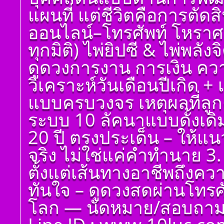
ศาสตร์ มหาทักษา พลัง
แผนที่ แต่ชีวิตคือการตัด
ดาวพระเคราะห์ ตั้ง
ดวงถอดดาวด้วยโหรา
ออนไลน์–โทรศัพท์ โหราศ
ศาตร์ ๑๐ ลัคนา ออกมา
เป็นจุดอ่อนจุดแข็ง
ทุกมิติ) ไพ่ยิปซี & ไพ่พลัง
แก้ไขข้อบกพร่องในพื้น
ดวงชาตา
ดูดวงการงาน การเงิน ควา
ตั้งชื่อมงคลคนเกิดวัน
วิเคราะห์วันเดือนปีเกิด 
พฤหัสบดี ตั้งชื่อดี เป็น
มงคล ชื่อมงคล ตั้งชื่อ
แบบครบวงจร เหตุผลที่ลูกค
เลขศาสตร์ มหาทักษา
พลังดาวพระเคราะห์
ระบบ 10 ลัคนาแบบดั้งเด
ตั้งดวงถอดดาวด้วย
โหราศาตร์ ๑๐ ลัคนา
20 ปี ตรงประเด็น – ให้แ
ออกมาเป็นจุดอ่อนจุด
แข็งแก้ไขข้อบกพร่อง
จริง ไม่ใช่แค่คำทำนาย 3. 
ในพื้นดวงชาตา
ตั้งแต่เส้นทางอาชีพถึงค
ตั้งชื่อมงคลคนเกิดวัน
ศุกร์ ตั้งชื่อดี เป็นมงคล
ทันใจ – ดูดวงสดผ่านโทรศัพ
ชื่อมงคล ตั้งชื่อ เลข
ศาสตร์ มหาทักษา พลัง
โลก — นัดหมาย/สอบถาม 
ดาวพระเคราะห์ ตั้ง
ดวงถอดดาวด้วยโหรา