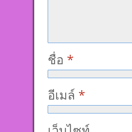
ชื่อ
*
อีเมล์
*
เว็บไซท์