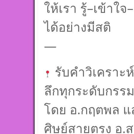
ให้เรา รู้–เข้า
ได้อย่างมีสติ
—
รับคำวิเคราะห
ลึกทุกระดับกร
โดย อ.กฤตพล แส
ศิษย์สายตรง อ.