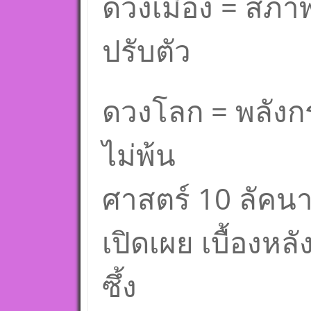
ดวงเมือง = สภาพ
ปรับตัว
ดวงโลก = พลังกร
ไม่พ้น
ศาสตร์ 10 ลัคนา 
เปิดเผย เบื้องห
ซึ้ง