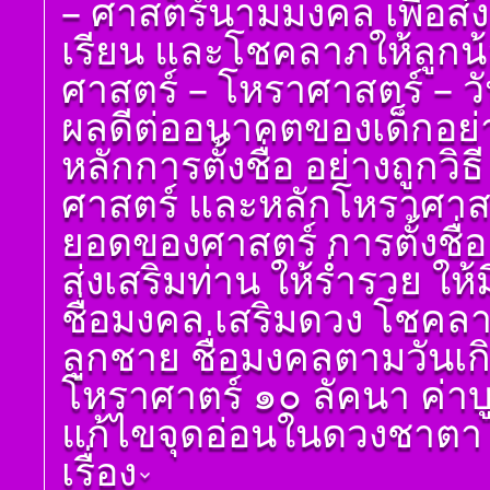
– ศาสตร์นามมงคล เพื่อส่
เรียนรู้โดยไม่ต้องถาม)
ดูดวง ราศีเมถุน
โดย สอ้าน นาคเพชร
เรียน และโชคลาภให้ลูกน
ดูดวง ราศีกรกฎ
พูล(สีดิน) บทที่ ๖ ดวง
ศาสตร์ – โหราศาสตร์ – วันเด
ทักษา
ดูดวง ราศีสิงห์
โ ห ร า ส า ด (ฉบับ
ผลดีต่ออนาคตของเด็กอย่างแ
ดูดวง ราศีกันย์
เรียนรู้โดยไม่ต้องถาม)
ดูดวงราศีตุลย์
โดย สอ้าน นาคเพชร
หลักการตั้งชื่อ อย่างถูกวิ
พูล(สีดิน) บทที่ ๗ ดวง
ดูดวง ราศีพิจิก
ราศีจักร
ศาสตร์ และหลักโหราศาสตร์
ดูดวง ราศีธนู
โ ห ร า ส า ด (ฉบับ
ยอดของศาสตร์ การตั้งชื่อ
เรียนรู้โดยไม่ต้องถาม)
ดูดวง ราศีมังกร
โดย สอ้าน นาคเพชร
ส่งเสริมท่าน ให้ร่ำรวย ให้ม
ราศีมีน
พูล(สีดิน) บทที่ ๘ ดวง
เกษตร
ดูดวง ราศีกุมภ์
ชื่อมงคล เสริมดวง โชคลาภ
โ ห ร า ส า ด (ฉบับ
ลูกชาย ชื่อมงคลตามวันเกิด
เรียนรู้โดยไม่ต้องถาม)
โดย สอ้าน นาคเพชร
โหราศาตร์ ๑๐ ลัคนา ค่า
พูล(สีดิน) บทที่ ๙ ดวง
ปรเกษตร (หรือดวง
แก้ไขจุดอ่อนในดวงชาตา ช่
ประ)
เรื่อง
โ ห ร า ส า ด (ฉบับ
เรียนรู้โดยไม่ต้องถาม)