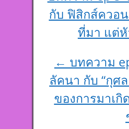
กับ ฟิสิกส์ควอน
ที่มา แต่
← บทความ ep
ลัคนา กับ “กุศ
ของการมาเกิ