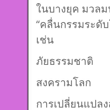
ในบางยุค มวลมน
“คลื่นกรรมระดั
เช่น
ภัยธรรมชาติ
สงครามโลก
การเปลี่ยนแปล