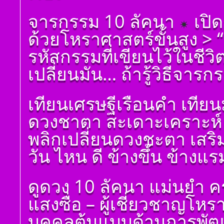
โดย สอ้าน นาคเพชร
พูล(สีดิน) บทที่ ๑๐ ดวง
ตั้งชื่อมงคลคนเกิดวัน
จารกรรม 10 ลัคนา
เปิด
มหาอุจ
จันทร์ ตั้งชื่อดี เป็น
มงคล ชื่อมงคล ตั้งชื่อ
ด้วยโหราศาสตร์ขั้นสูง >
เลขศาสตร์ มหาทักษา
พลังดาวพระเคราะห์
รหัสกรรมที่เขียนไว้ในชีว
ตั้งดวงถอดดาวด้วย
โหราศาตร์ ๑๐ ลัคนา
เปลี่ยนมัน… ถ้ารู้วิธีจารก
ออกมาเป็นจุดอ่อนจุด
แข็งแก้ไขข้อบกพร่อง
ในพื้นดวงชาตา
เทียนเศรษฐีเรือนคำ เทีย
ตั้งชื่อมงคลคนเกิดวัน
ดวงชาตา สะเดาะเคราะห์ 
อังคาร ตั้งชื่อดี เป็น
มงคล ชื่อมงคล ตั้งชื่อ
พลิกเปลี่ยนดวงชะตา เสร
เลขศาสตร์ มหาทักษา
พลังดาวพระเคราะห์
วัน ไหน ดี ข้างขึ้น ข้างแร
ตั้งดวงถอดดาวด้วย
โหราศาตร์ ๑๐ ลัคนา
ออกมาเป็นจุดอ่อนจุด
ดูดวง 10 ลัคนา แม่นยำ ค
แข็งแก้ไขข้อบกพร่อง
ในพื้นดวงชาตา
แสงซื่อ – ผู้เชี่ยวชาญโห
ตั้งชื่อมงคลคนเกิดวัน
พุธ ตั้งชื่อดี เป็นมงคล
บุคคลต้นแบบด้านการพัฒน
ชื่อมงคล ตั้งชื่อ เลข