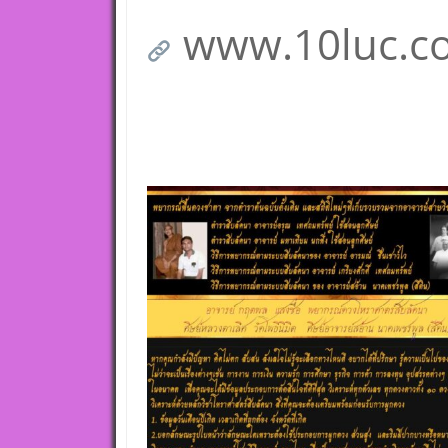
www.10luc.c