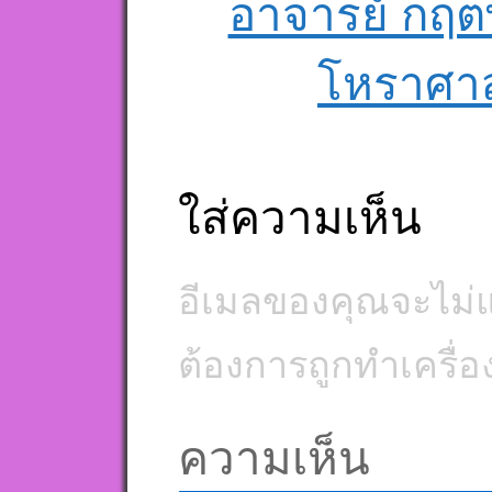
อาจารย์ กฤต
โหราศาส
ใส่ความเห็น
อีเมลของคุณจะไม่แ
ต้องการถูกทำเครื่
ความเห็น