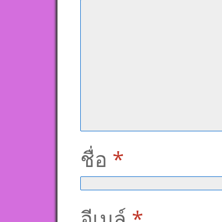
ชื่อ
*
อีเมล์
*