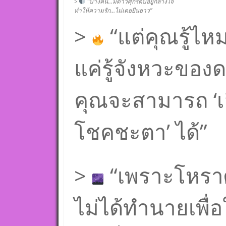
>
“บางคน…มีดาวศุกร์ดับอยู่กลางใจ
ทำให้ความรัก…ไม่เคยยืนยาว”
>
“แต่คุณรู้ไห
แค่รู้จังหวะของ
คุณจะสามารถ ‘เล
โชคชะตา’ ได้”
>
“เพราะโหรา
ไม่ได้ทำนายเพื่อ