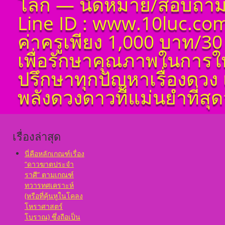
โลก — นัดหมาย/สอบถาม 
เป็นจุดอ่อนจุดแข็ง
Line ID : www.10luc.com
แก้ไขข้อบกพร่องในพื้น
ดวงชาตา
ค่าครูเพียง 1,000 บาท/30
ตั้งชื่อมงคลคนเกิดวัน
เสาร์ ตั้งชื่อดี เป็นมงคล
เพื่อรักษาคุณภาพในการใ
ชื่อมงคล ตั้งชื่อ เลข
ศาสตร์ มหาทักษา พลัง
ปรึกษาทุกปัญหาเรื่องดวง 
ดาวพระเคราะห์ ตั้ง
ดวงถอดดาวด้วยโหรา
พลังดวงดาวที่แม่นยำที่สุดว
ศาตร์ ๑๐ ลัคนา ออกมา
เป็นจุดอ่อนจุดแข็ง
แก้ไขข้อบกพร่องในพื้น
ดวงชาตา
เรื่องล่าสุด
ตั้งชื่อมงคลคนเกิดวัน
อาทิตย์ ตั้งชื่อดี เป็น
มงคล ชื่อมงคล ตั้งชื่อ
นี่คือหลักเกณฑ์เรื่อง
เลขศาสตร์ มหาทักษา
“ดาวฆาตประจำ
พลังดาวพระเคราะห์
ราศี” ตามเกณฑ์
ตั้งดวงถอดดาวด้วย
ทวารทศเคราะห์
โหราศาตร์ ๑๐ ลัคนา
(หรือที่คุ้นหูในโคลง
ออกมาเป็นจุดอ่อนจุด
โหราศาสตร์
แข็งแก้ไขข้อบกพร่อง
ในพื้นดวงชาตา
โบราณ) ซึ่งถือเป็น