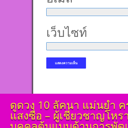
เว็บไซท์
ดูดวง 10 ลัคนา แม่นยำ ค
แสงซื่อ – ผู้เชี่ยวชาญโห
บุคคลต้นแบบด้านการพัฒน