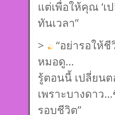
แต่เพื่อให้คุณ ‘เ
ทันเวลา”
>
“อย่ารอให้ชี
หมอดู…
รู้ตอนนี้ เปลี่ยนต
เพราะบางดาว…ขึ้
รอบชีวิต”