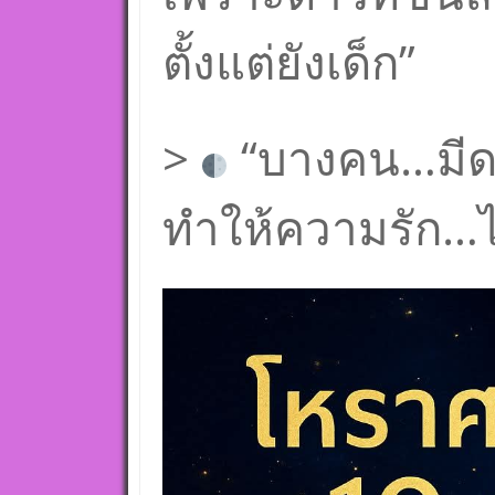
ตั้งแต่ยังเด็ก”
>
“บางคน…มีดา
ทำให้ความรัก…ไ