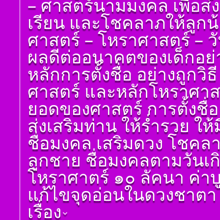
– ศาสตร์นามมงคล เพื่อส่
เรียนรู้โดยไม่ต้องถาม)
ดูดวง ราศีเมถุน
โดย สอ้าน นาคเพชร
เรียน และโชคลาภให้ลูกน
ดูดวง ราศีกรกฎ
พูล(สีดิน) บทที่ ๖ ดวง
ศาสตร์ – โหราศาสตร์ – วันเด
ทักษา
ดูดวง ราศีสิงห์
โ ห ร า ส า ด (ฉบับ
ผลดีต่ออนาคตของเด็กอย่างแ
ดูดวง ราศีกันย์
เรียนรู้โดยไม่ต้องถาม)
ดูดวงราศีตุลย์
โดย สอ้าน นาคเพชร
หลักการตั้งชื่อ อย่างถูกวิ
พูล(สีดิน) บทที่ ๗ ดวง
ดูดวง ราศีพิจิก
ราศีจักร
ศาสตร์ และหลักโหราศาสตร์
ดูดวง ราศีธนู
โ ห ร า ส า ด (ฉบับ
ยอดของศาสตร์ การตั้งชื่อ
เรียนรู้โดยไม่ต้องถาม)
ดูดวง ราศีมังกร
โดย สอ้าน นาคเพชร
ส่งเสริมท่าน ให้ร่ำรวย ให้ม
ราศีมีน
พูล(สีดิน) บทที่ ๘ ดวง
เกษตร
ดูดวง ราศีกุมภ์
ชื่อมงคล เสริมดวง โชคลาภ
โ ห ร า ส า ด (ฉบับ
ลูกชาย ชื่อมงคลตามวันเกิด
เรียนรู้โดยไม่ต้องถาม)
โดย สอ้าน นาคเพชร
โหราศาตร์ ๑๐ ลัคนา ค่า
พูล(สีดิน) บทที่ ๙ ดวง
ปรเกษตร (หรือดวง
แก้ไขจุดอ่อนในดวงชาตา ช่
ประ)
เรื่อง
โ ห ร า ส า ด (ฉบับ
เรียนรู้โดยไม่ต้องถาม)