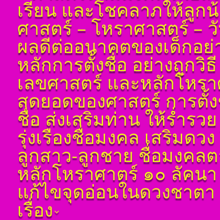
เรียน และโชคลาภให้ลูกน
ดูดวง ราศีกรกฎ
ทักษา
ศาสตร์ – โหราศาสตร์ – วันเด
ดูดวง ราศีสิงห์
โ ห ร า ส า ด (ฉบับ
เรียนรู้โดยไม่ต้องถาม)
ดูดวง ราศีกันย์
ผลดีต่ออนาคตของเด็กอย่างแ
โดย สอ้าน นาคเพชร
พูล(สีดิน) บทที่ ๗ ดวง
ดูดวงราศีตุลย์
ราศีจักร
หลักการตั้งชื่อ อย่างถูกวิ
ดูดวง ราศีพิจิก
โ ห ร า ส า ด (ฉบับ
เลขศาสตร์ และหลักโหราศาส
ดูดวง ราศีธนู
เรียนรู้โดยไม่ต้องถาม)
โดย สอ้าน นาคเพชร
ดูดวง ราศีมังกร
สุดยอดของศาสตร์ การตั้ง
พูล(สีดิน) บทที่ ๘ ดวง
เกษตร
ราศีมีน
ชื่อ ส่งเสริมท่าน ให้ร่ำรวย
โ ห ร า ส า ด (ฉบับ
ดูดวง ราศีกุมภ์
เรียนรู้โดยไม่ต้องถาม)
รุ่งเรืองชื่อมงคล เสริมดว
โดย สอ้าน นาคเพชร
พูล(สีดิน) บทที่ ๙ ดวง
ลูกสาว-ลูกชาย ชื่อมงคลตาม
ปรเกษตร (หรือดวง
ประ)
หลักโหราศาตร์ ๑๐ ลัคนา
โ ห ร า ส า ด (ฉบับ
แก้ไขจุดอ่อนในดวงชาตา ช่
เรียนรู้โดยไม่ต้องถาม)
โดย สอ้าน นาคเพชร
เรื่อง
พูล(สีดิน) บทที่ ๑๐ ดวง
มหาอุจ