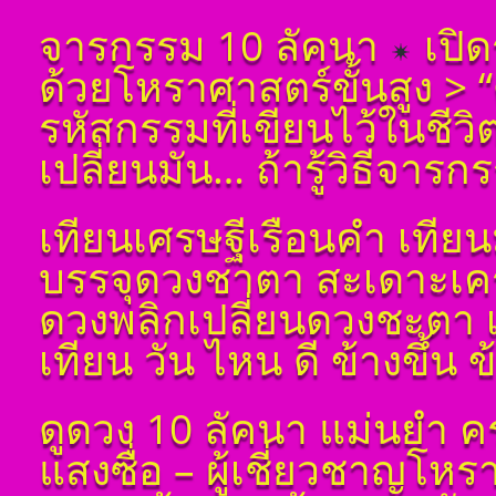
ตั้งชื่อมงคลคนเกิดวัน
จารกรรม 10 ลัคนา
เปิด
จันทร์ ตั้งชื่อดี เป็น
มงคล ชื่อมงคล ตั้งชื่อ
ด้วยโหราศาสตร์ขั้นสูง >
เลขศาสตร์ มหาทักษา
พลังดาวพระเคราะห์
รหัสกรรมที่เขียนไว้ในชีว
ตั้งดวงถอดดาวด้วย
โหราศาตร์ ๑๐ ลัคนา
เปลี่ยนมัน… ถ้ารู้วิธีจารก
ออกมาเป็นจุดอ่อนจุด
แข็งแก้ไขข้อบกพร่อง
ในพื้นดวงชาตา
เทียนเศรษฐีเรือนคำ เทีย
ตั้งชื่อมงคลคนเกิดวัน
อังคาร ตั้งชื่อดี เป็น
บรรจุดวงชาตา สะเดาะเคร
มงคล ชื่อมงคล ตั้งชื่อ
เลขศาสตร์ มหาทักษา
ดวงพลิกเปลี่ยนดวงชะตา 
พลังดาวพระเคราะห์
ตั้งดวงถอดดาวด้วย
เทียน วัน ไหน ดี ข้างขึ้น 
โหราศาตร์ ๑๐ ลัคนา
ออกมาเป็นจุดอ่อนจุด
แข็งแก้ไขข้อบกพร่อง
ดูดวง 10 ลัคนา แม่นยำ ค
ในพื้นดวงชาตา
ตั้งชื่อมงคลคนเกิดวัน
แสงซื่อ – ผู้เชี่ยวชาญโห
พุธ ตั้งชื่อดี เป็นมงคล
ชื่อมงคล ตั้งชื่อ เลข