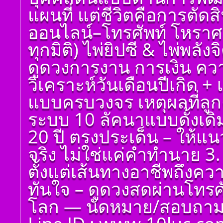
ศาสตร์ มหาทักษา พลัง
แผนที่ แต่ชีวิตคือการตัด
ดาวพระเคราะห์ ตั้ง
ดวงถอดดาวด้วยโหรา
ออนไลน์–โทรศัพท์ โหราศ
ศาตร์ ๑๐ ลัคนา ออกมา
เป็นจุดอ่อนจุดแข็ง
ทุกมิติ) ไพ่ยิปซี & ไพ่พลัง
แก้ไขข้อบกพร่องในพื้น
ดวงชาตา
ดูดวงการงาน การเงิน ควา
ตั้งชื่อมงคลคนเกิดวัน
วิเคราะห์วันเดือนปีเกิด 
พฤหัสบดี ตั้งชื่อดี เป็น
มงคล ชื่อมงคล ตั้งชื่อ
แบบครบวงจร เหตุผลที่ลูกค
เลขศาสตร์ มหาทักษา
พลังดาวพระเคราะห์
ระบบ 10 ลัคนาแบบดั้งเด
ตั้งดวงถอดดาวด้วย
โหราศาตร์ ๑๐ ลัคนา
20 ปี ตรงประเด็น – ให้แ
ออกมาเป็นจุดอ่อนจุด
แข็งแก้ไขข้อบกพร่อง
จริง ไม่ใช่แค่คำทำนาย 3. 
ในพื้นดวงชาตา
ตั้งแต่เส้นทางอาชีพถึงค
ตั้งชื่อมงคลคนเกิดวัน
ศุกร์ ตั้งชื่อดี เป็นมงคล
ทันใจ – ดูดวงสดผ่านโทรศัพ
ชื่อมงคล ตั้งชื่อ เลข
ศาสตร์ มหาทักษา พลัง
โลก — นัดหมาย/สอบถาม 
ดาวพระเคราะห์ ตั้ง
ดวงถอดดาวด้วยโหรา