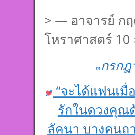
> — อาจารย์ กฤ
โหราศาสตร์ 10 
กรกฎา
“จะได้แฟนเมื่อ
Post navigation
รักในดวงคุณด
ลัคนา บางคนถา