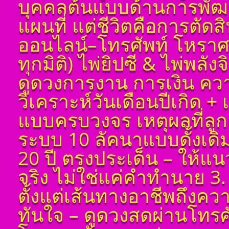
บุคคลต้นแบบด้านการพัฒน
ศาสตร์ มหาทักษา พลัง
ดาวพระเคราะห์ ตั้ง
แผนที่ แต่ชีวิตคือการตัด
ดวงถอดดาวด้วยโหรา
ศาตร์ ๑๐ ลัคนา ออกมา
ออนไลน์–โทรศัพท์ โหราศ
เป็นจุดอ่อนจุดแข็ง
แก้ไขข้อบกพร่องในพื้น
ทุกมิติ) ไพ่ยิปซี & ไพ่พลัง
ดวงชาตา
ดูดวงการงาน การเงิน ควา
ตั้งชื่อมงคลคนเกิดวัน
พฤหัสบดี ตั้งชื่อดี เป็น
มงคล ชื่อมงคล ตั้งชื่อ
วิเคราะห์วันเดือนปีเกิด 
เลขศาสตร์ มหาทักษา
พลังดาวพระเคราะห์
แบบครบวงจร เหตุผลที่ลูกค
ตั้งดวงถอดดาวด้วย
โหราศาตร์ ๑๐ ลัคนา
ระบบ 10 ลัคนาแบบดั้งเด
ออกมาเป็นจุดอ่อนจุด
แข็งแก้ไขข้อบกพร่อง
20 ปี ตรงประเด็น – ให้แ
ในพื้นดวงชาตา
จริง ไม่ใช่แค่คำทำนาย 3. 
ตั้งชื่อมงคลคนเกิดวัน
ศุกร์ ตั้งชื่อดี เป็นมงคล
ตั้งแต่เส้นทางอาชีพถึงค
ชื่อมงคล ตั้งชื่อ เลข
ศาสตร์ มหาทักษา พลัง
ทันใจ – ดูดวงสดผ่านโทรศัพ
ดาวพระเคราะห์ ตั้ง
ดวงถอดดาวด้วยโหรา
ศาตร์ ๑๐ ลัคนา ออกมา