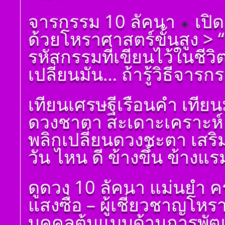
โดย สอ้าน นาคเพชร
พูล(สีดิน) บทที่ ๑๐ ดวง
ตั้งชื่อมงคลคนเกิดวัน
จารกรรม 10 ลัคนา
เปิด
มหาอุจ
จันทร์ ตั้งชื่อดี เป็น
มงคล ชื่อมงคล ตั้งชื่อ
ด้วยโหราศาสตร์ขั้นสูง >
เลขศาสตร์ มหาทักษา
พลังดาวพระเคราะห์
รหัสกรรมที่เขียนไว้ในชีว
ตั้งดวงถอดดาวด้วย
โหราศาตร์ ๑๐ ลัคนา
เปลี่ยนมัน… ถ้ารู้วิธีจารก
ออกมาเป็นจุดอ่อนจุด
แข็งแก้ไขข้อบกพร่อง
ในพื้นดวงชาตา
เทียนเศรษฐีเรือนคำ เทีย
ตั้งชื่อมงคลคนเกิดวัน
ดวงชาตา สะเดาะเคราะห์ 
อังคาร ตั้งชื่อดี เป็น
มงคล ชื่อมงคล ตั้งชื่อ
พลิกเปลี่ยนดวงชะตา เสร
เลขศาสตร์ มหาทักษา
พลังดาวพระเคราะห์
วัน ไหน ดี ข้างขึ้น ข้างแร
ตั้งดวงถอดดาวด้วย
โหราศาตร์ ๑๐ ลัคนา
ออกมาเป็นจุดอ่อนจุด
ดูดวง 10 ลัคนา แม่นยำ ค
แข็งแก้ไขข้อบกพร่อง
ในพื้นดวงชาตา
แสงซื่อ – ผู้เชี่ยวชาญโห
ตั้งชื่อมงคลคนเกิดวัน
พุธ ตั้งชื่อดี เป็นมงคล
บุคคลต้นแบบด้านการพัฒน
ชื่อมงคล ตั้งชื่อ เลข