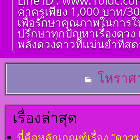
Line ID : www.10luc.co
ศาตร์ ๑๐ ลัคนา ออกมา
เป็นจุดอ่อนจุดแข็ง
ค่าครูเพียง 1,000 บาท/30
แก้ไขข้อบกพร่องในพื้น
ดวงชาตา
เพื่อรักษาคุณภาพในการให
ตั้งชื่อมงคลคนเกิดวัน
ปรึกษาทุกปัญหาเรื่องดวง 
เสาร์ ตั้งชื่อดี เป็นมงคล
ชื่อมงคล ตั้งชื่อ เลข
พลังดวงดาวที่แม่นยำที่สุดว
ศาสตร์ มหาทักษา พลัง
ดาวพระเคราะห์ ตั้ง
ดวงถอดดาวด้วยโหรา
ศาตร์ ๑๐ ลัคนา ออกมา
เป็นจุดอ่อนจุดแข็ง
แก้ไขข้อบกพร่องในพื้น
โหราศา
ดวงชาตา
ตั้งชื่อมงคลคนเกิดวัน
อาทิตย์ ตั้งชื่อดี เป็น
มงคล ชื่อมงคล ตั้งชื่อ
เลขศาสตร์ มหาทักษา
พลังดาวพระเคราะห์
เรื่องล่าสุด
ตั้งดวงถอดดาวด้วย
โหราศาตร์ ๑๐ ลัคนา
ออกมาเป็นจุดอ่อนจุด
แข็งแก้ไขข้อบกพร่อง
นี่คือหลักเกณฑ์เรื่อง “ด
ในพื้นดวงชาตา