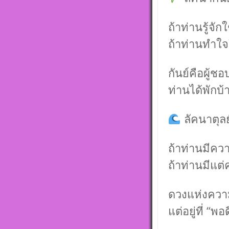
ถ้าท่านรู้จัก
ถ้าท่านทำใจ
กันย์คือผู้ช
ท่านได้พักบ้
ลัคนาตุลย
ถ้าท่านมีคว
ถ้าท่านมีแต
ดวงแห่งความย
แต่อยู่ที่ 