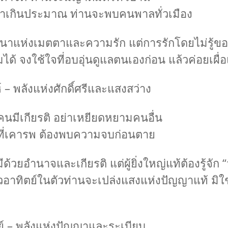
ตาเกินประมาณ ท่านจะพบคนพาลทั่วเมือง
คนาแห่งเมตตาและความรัก แต่การรักโดยไม่รู้ข
ได้ จงใช้ใจที่อบอุ่นดูแลตนเองก่อน แล้วค่อยเผื่อ
์ – พลังแห่งศักดิ์ศรีและแสงสว่าง
คนมีเกียรติ อย่าเหยียดหยามคนอื่น
นที่เคารพ ต้องพบความจบก่อนตาย
มีด้วยอำนาจและเกียรติ แต่ผู้ยิ่งใหญ่แท้ต้องรู้จัก “
อาทิตย์ในตัวท่านจะเปล่งแสงแห่งปัญญาแท้ มิใช
ย์ – พลังแห่งปัญญาและระเบียบ