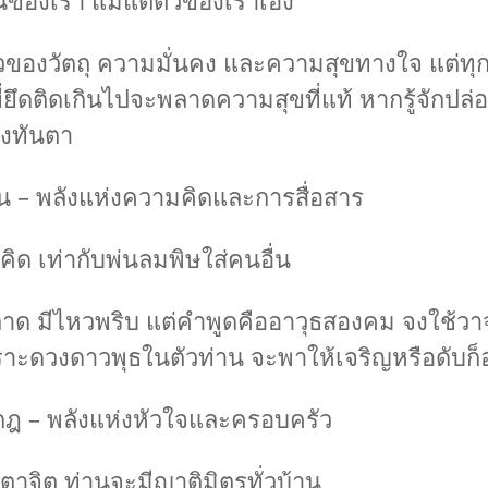
็นของเรา แม้แต่ตัวของเราเอง
องวัตถุ ความมั่นคง และความสุขทางใจ แต่ทุกส
ู้ที่ยึดติดเกินไปจะพลาดความสุขที่แท้ หากรู้จักปล่
งทันตา
น – พลังแห่งความคิดและการสื่อสาร
คิด เท่ากับพ่นลมพิษใส่คนอื่น
้ฉลาด มีไหวพริบ แต่คำพูดคืออาวุธสองคม จงใช้วา
าะดวงดาวพุธในตัวท่าน จะพาให้เจริญหรือดับก็อยู
ฎ – พลังแห่งหัวใจและครอบครัว
ตาจิต ท่านจะมีญาติมิตรทั่วบ้าน