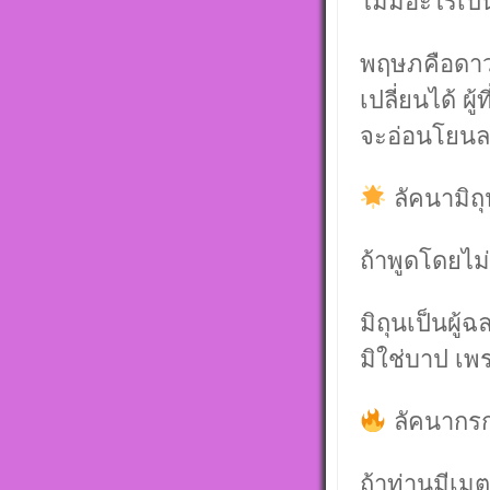
ไม่มีอะไรเป
พฤษภคือดาวข
เปลี่ยนได้ ผ
จะอ่อนโยนล
ลัคนามิถุ
ถ้าพูดโดยไม่
มิถุนเป็นผู
มิใช่บาป เพร
ลัคนากรก
ถ้าท่านมีเมต