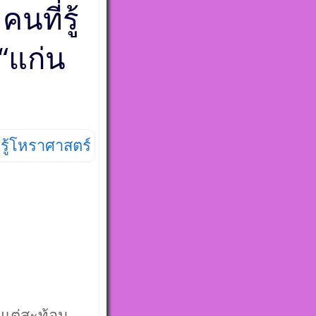
ที่รู้
 “แก่น
รู้โหราศาสตร์
 แต่สะท้อน