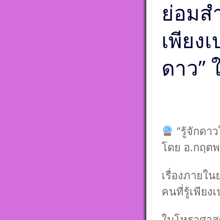
ศุกร์ ตั้งชื่อดี
ย่อมสำ
ชื่อมงคล ตั้งชื่
ศาสตร์ มหาทัก
ดาวพระเคราะห์
เพียงเป
ดวงถอดดาวด้
ศาตร์ ๑๐ ลัค
เป็นจุดอ่อนจุด
ดาว” ใ
แก้ไขข้อบกพร่
ดวงชาตา
ตั้งชื่อมงคลคน
เสาร์ ตั้งชื่อดี
ชื่อมงคล ตั้งชื่
ศาสตร์ มหาทัก
ดาวพระเคราะห์
“รู้จักดาว
ดวงถอดดาวด้
ศาตร์ ๑๐ ลัค
โดย อ.กฤตพ
เป็นจุดอ่อนจุด
แก้ไขข้อบกพร่
ดวงชาตา
เรื่องภายใน
ตั้งชื่อมงคลคน
อาทิตย์ ตั้งชื่อด
คนที่รู้เพียง
มงคล ชื่อมงคล ต
เลขศาสตร์ มห
พลังดาวพระเค
ในโหราศาสตร์