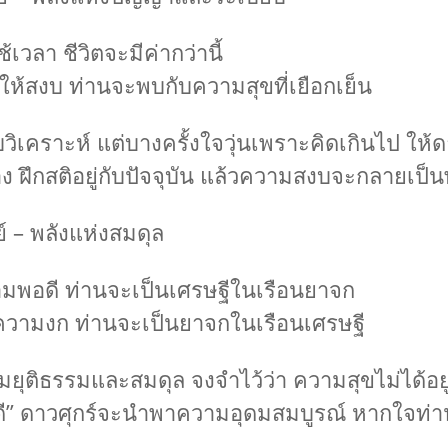
ใช้เวลา ชีวิตจะมีค่ากว่านี้
ให้สงบ ท่านจะพบกับความสุขที่เยือกเย็น
อบวิเคราะห์ แต่บางครั้งใจวุ่นเพราะคิดเกินไป ให้
าง ฝึกสติอยู่กับปัจจุบัน แล้วความสงบจะกลายเป็น
์ – พลังแห่งสมดุล
ามพอดี ท่านจะเป็นเศรษฐีในเรือนยาจก
่ความงก ท่านจะเป็นยาจกในเรือนเศรษฐี
ุติธรรมและสมดุล จงจำไว้ว่า ความสุขไม่ได้อยู่ท
“พอดี” ดาวศุกร์จะนำพาความอุดมสมบูรณ์ หากใจท่า